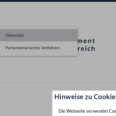
Übersicht
Parlamentarisches Verfahren
Hinweise zu Cookie
Die Webseite verwendet Cooki