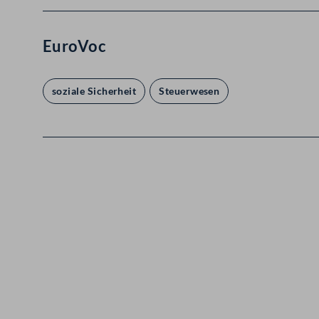
EuroVoc
soziale Sicherheit
Steuerwesen
Kontakt