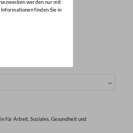
Anfragen
lysezwecken werden nur mit
1473/J
 Informationen finden Sie in
n für Arbeit, Soziales, Gesundheit und