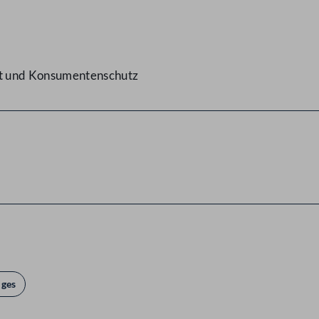
eit und Konsumentenschutz
iges