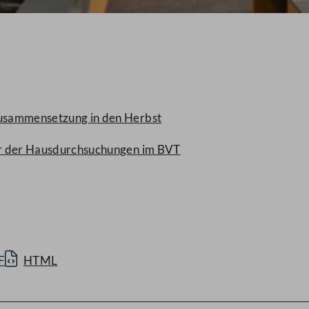
Zusammensetzung in den Herbst
her der Hausdurchsuchungen im BVT
F
HTML