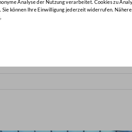
anonyme Analyse der Nutzung verarbeitet. Cookies zu Ana
 Sie können Ihre Einwilligung jederzeit widerrufen. Nähere
s
.
alrats vom 7. September 201