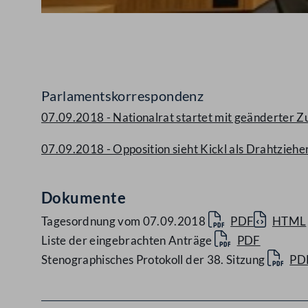
Abspielen
Parlamentskorrespondenz
07.09.2018 - Nationalrat startet mit geänderter 
07.09.2018 - Opposition sieht Kickl als Drahtzie
Dokumente
Tagesordnung vom 07.09.2018
PDF
HTML
Liste der eingebrachten Anträge
PDF
Stenographisches Protokoll der 38. Sitzung
PD