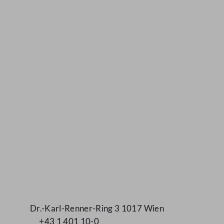
Kontakt
Dr.-Karl-Renner-Ring 3 1017 Wien
+43 1 401 10-0