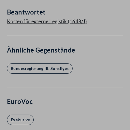
Beantwortet
Kosten für externe Legistik (1648/J)
Ähnliche Gegenstände
Bundesregierung III. Sonstiges
EuroVoc
Exekutive