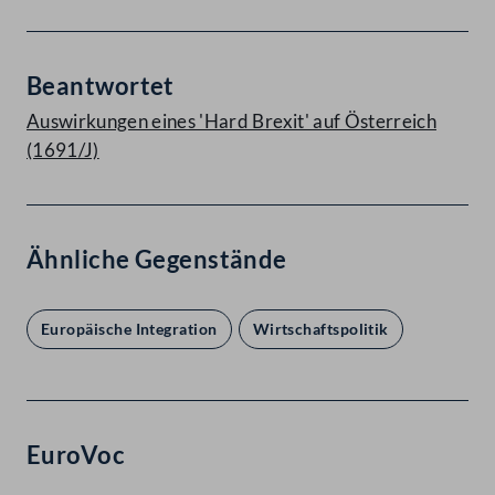
Beantwortet
Auswirkungen eines 'Hard Brexit' auf Österreich
(1691/J)
Ähnliche Gegenstände
Europäische Integration
Wirtschaftspolitik
EuroVoc