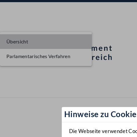
Übersicht
Parlamentarisches Verfahren
Hinweise zu Cookie
Die Webseite verwendet Cooki