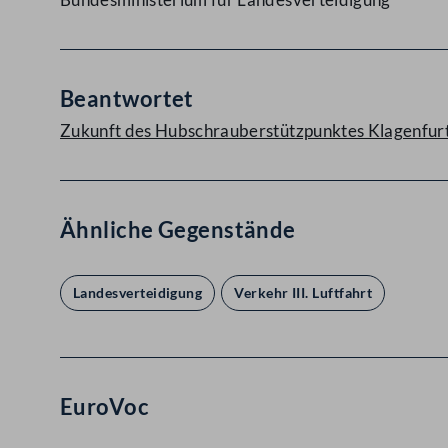
Beantwortet
Zukunft des Hubschrauberstützpunktes Klagenfurt
Ähnliche Gegenstände
Landesverteidigung
Verkehr III. Luftfahrt
EuroVoc