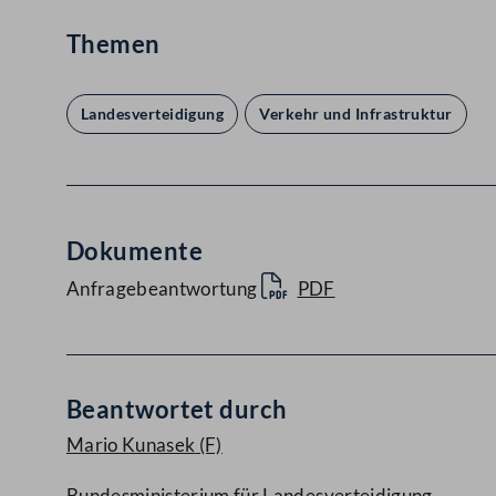
Themen
Landesverteidigung
Verkehr und Infrastruktur
Dokumente
Anfragebeantwortung
PDF
Beantwortet durch
Mario Kunasek
(F)
Bundesministerium für Landesverteidigung