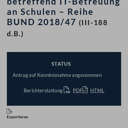
betreffend IT-Betreuung
an Schulen – Reihe
BUND 2018/47
(III-188
d.B.)
STATUS
BESCHLOSSEN
Antrag auf Kenntnisnahme angenommen
Berichterstattung
PDF
HTML
Exportieren