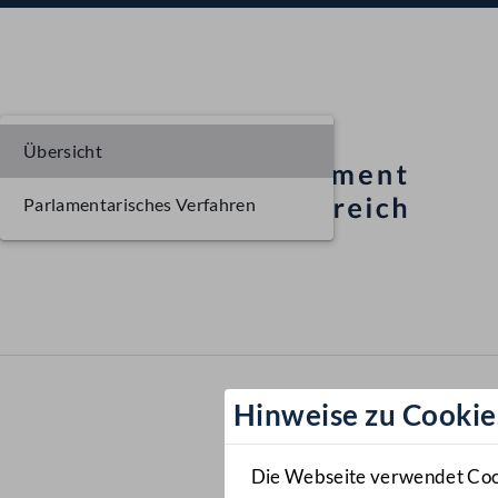
Übersicht
Parlamentarisches Verfahren
Hinweise zu Cookie
Die Webseite verwendet Cooki