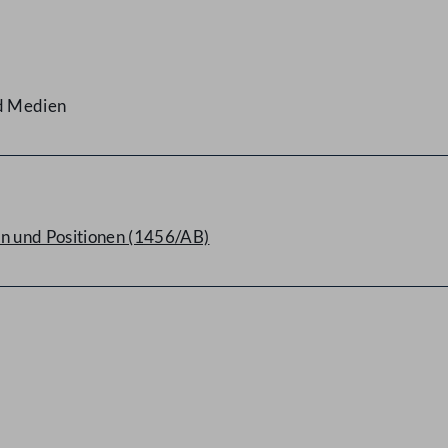
nd Medien
n und Positionen (1456/AB)