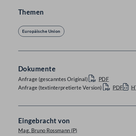
Themen
Europäische Union
Dokumente
Anfrage (gescanntes Original)
PDF
Anfrage (textinterpretierte Version)
PDF
H
Eingebracht von
Mag. Bruno Rossmann
(P)