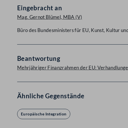
Eingebracht an
Mag. Gernot Blümel, MBA
(V)
Büro des Bundesministers für EU, Kunst, Kultur u
Beantwortung
Mehrjähriger Finanzrahmen der EU: Verhandlunge
Ähnliche Gegenstände
Europäische Integration