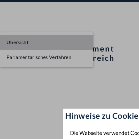
Übersicht
Parlamentarisches Verfahren
Hinweise zu Cookie
Die Webseite verwendet Cooki