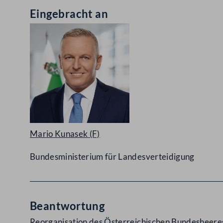
Eingebracht an
Mario Kunasek
(F)
Bundesministerium für Landesverteidigung
Beantwortung
Reorganisation des Österreichischen Bundesheere