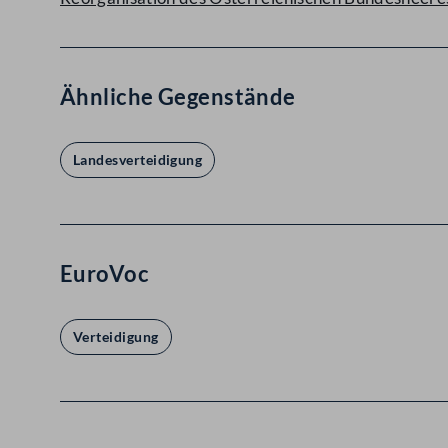
Ähnliche Gegenstände
Landesverteidigung
EuroVoc
Verteidigung