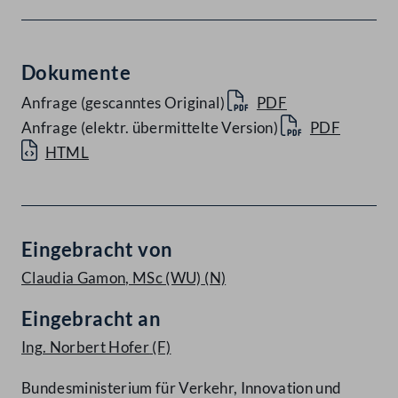
Dokumente
Anfrage (gescanntes Original)
PDF
Anfrage (elektr. übermittelte Version)
PDF
HTML
Eingebracht von
Claudia Gamon, MSc (WU)
(N)
Eingebracht an
Ing. Norbert Hofer
(F)
Bundesministerium für Verkehr, Innovation und