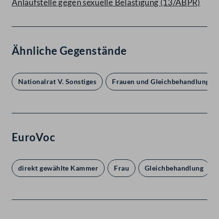
Anlaufstelle gegen sexuelle Belästigung (13/ABPR)
Ähnliche Gegenstände
Nationalrat V. Sonstiges
Frauen und Gleichbehandlung
EuroVoc
direkt gewählte Kammer
Frau
Gleichbehandlung