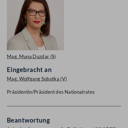
Mag. Muna Duzdar
(S)
Eingebracht an
Mag. Wolfgang Sobotka
(V)
Präsidentin/Präsident des Nationalrates
Beantwortung