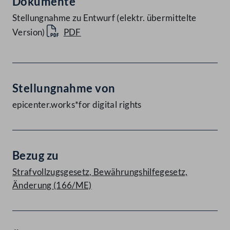
Dokumente
Stellungnahme zu Entwurf (elektr. übermittelte
Version)
PDF
Stellungnahme von
epicenter.works*for digital rights
Bezug zu
Strafvollzugsgesetz, Bewährungshilfegesetz,
Änderung (166/ME)