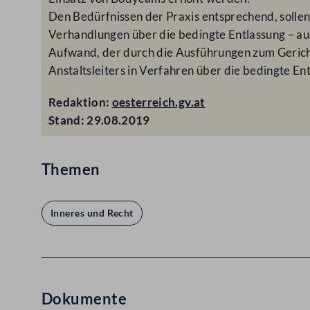
Den Bedürfnissen der Praxis entsprechend, sollen
Verhandlungen über die bedingte Entlassung – au
Aufwand, der durch die Ausführungen zum Gericht 
Anstaltsleiters in Verfahren über die bedingte En
Redaktion:
oesterreich.gv.at
Stand: 29.08.2019
Themen
Inneres und Recht
Dokumente