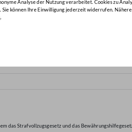
anonyme Analyse der Nutzung verarbeitet. Cookies zu Ana
 Sie können Ihre Einwilligung jederzeit widerrufen. Nähere
s
.
ewährungshilfegesetz, Ände
 dem das Strafvollzugsgesetz und das Bewährungshilfegese