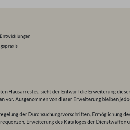
e Entwicklungen
ugspraxis
en Hausarrestes, sieht der Entwurf die Erweiterung dieser 
ten vor. Ausgenommen von dieser Erweiterung bleiben jedo
euregelung der Durchsuchungsvorschriften, Ermöglichung de
Frequenzen, Erweiterung des Kataloges der Dienstwaffen u