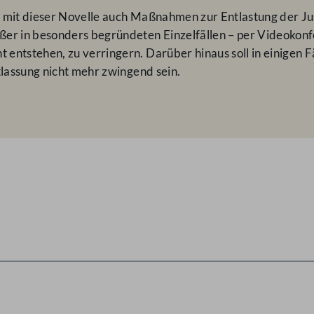
 mit dieser Novelle auch Maßnahmen zur Entlastung der Just
ßer in besonders begründeten Einzelfällen – per Videoko
entstehen, zu verringern. Darüber hinaus soll in einigen F
tlassung nicht mehr zwingend sein.