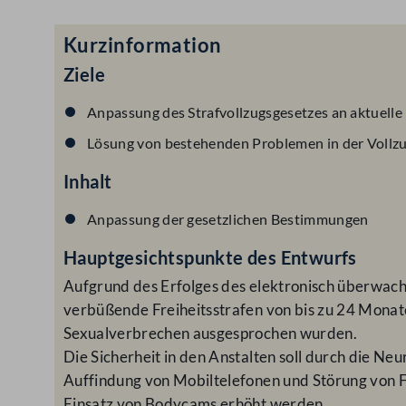
Kurzinformation
Ziele
Anpassung des Strafvollzugsgesetzes an aktuell
Lösung von bestehenden Problemen in der Vollz
Inhalt
Anpassung der gesetzlichen Bestimmungen
Hauptgesichtspunkte des Entwurfs
Aufgrund des Erfolges des elektronisch überwacht
verbüßende Freiheitsstrafen von bis zu 24 Mona
Sexualverbrechen ausgesprochen wurden.
Die Sicherheit in den Anstalten soll durch die N
Auffindung von Mobiltelefonen und Störung von 
Einsatz von Bodycams erhöht werden.