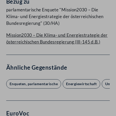
Bezug zu
parlamentarische Enquete "Mission2030 – Die
Klima- und Energiestrategie der österreichischen
Bundesregierung" (30/HA)
Mission2030 – Die Klima- und Energiestrategie der
österreichischen Bundesregierung (III-145 d.B.)
Ähnliche Gegenstände
Enqueten, parlamentarische
Energiewirtschaft
Umwel
EuroVoc