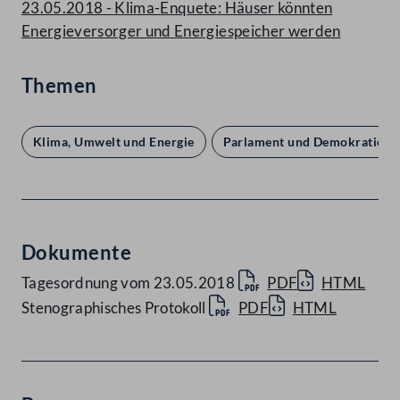
23.05.2018 - Klima-Enquete: Häuser könnten
Energieversorger und Energiespeicher werden
Themen
Klima, Umwelt und Energie
Parlament und Demokratie
Dokumente
Tagesordnung vom 23.05.2018
PDF
HTML
Stenographisches Protokoll
PDF
HTML