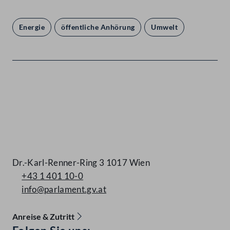
Energie
öffentliche Anhörung
Umwelt
Kontakt
Dr.-Karl-Renner-Ring 3 1017 Wien
+43 1 401 10-0
info@parlament.gv.at
Anreise & Zutritt