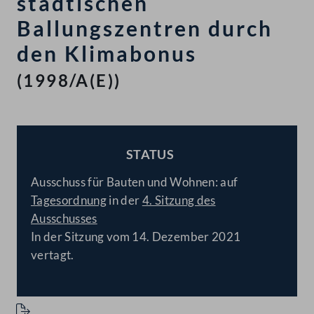
städtischen
Ballungszentren durch
den Klimabonus
(1998/A(E))
STATUS
BESCHLOSSEN
Ausschuss für Bauten und Wohnen: auf
Tagesordnung
in der
4. Sitzung des
Ausschusses
In der Sitzung vom 14. Dezember 2021
vertagt.