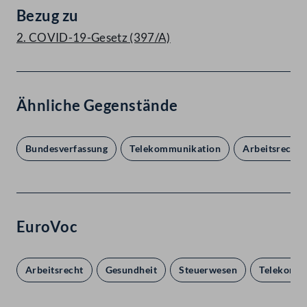
Bezug zu
2. COVID-19-Gesetz (397/A)
Ähnliche Gegenstände
Bundesverfassung
Telekommunikation
Arbeitsrecht I
EuroVoc
Arbeitsrecht
Gesundheit
Steuerwesen
Telekomm