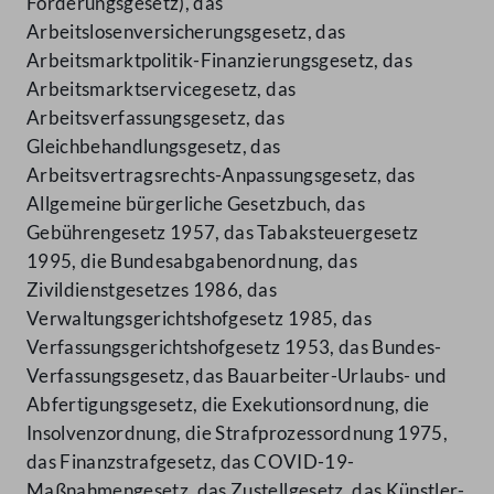
Förderungsgesetz), das
Arbeitslosenversicherungsgesetz, das
Arbeitsmarktpolitik-Finanzierungsgesetz, das
Arbeitsmarktservicegesetz, das
Arbeitsverfassungsgesetz, das
Gleichbehandlungsgesetz, das
Arbeitsvertragsrechts-Anpassungsgesetz, das
Allgemeine bürgerliche Gesetzbuch, das
Gebührengesetz 1957, das Tabaksteuergesetz
1995, die Bundesabgabenordnung, das
Zivildienstgesetzes 1986, das
Verwaltungsgerichtshofgesetz 1985, das
Verfassungsgerichtshofgesetz 1953, das Bundes-
Verfassungsgesetz, das Bauarbeiter-Urlaubs- und
Abfertigungsgesetz, die Exekutionsordnung, die
Insolvenzordnung, die Strafprozessordnung 1975,
das Finanzstrafgesetz, das COVID-19-
Maßnahmengesetz, das Zustellgesetz, das Künstler-