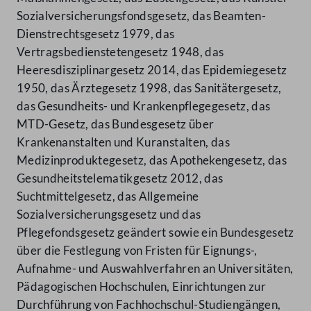
Sozialversicherungsfondsgesetz, das Beamten-
Dienstrechtsgesetz 1979, das
Vertragsbedienstetengesetz 1948, das
Heeresdisziplinargesetz 2014, das Epidemiegesetz
1950, das Ärztegesetz 1998, das Sanitätergesetz,
das Gesundheits- und Krankenpflegegesetz, das
MTD-Gesetz, das Bundesgesetz über
Krankenanstalten und Kuranstalten, das
Medizinproduktegesetz, das Apothekengesetz, das
Gesundheitstelematikgesetz 2012, das
Suchtmittelgesetz, das Allgemeine
Sozialversicherungsgesetz und das
Pflegefondsgesetz geändert sowie ein Bundesgesetz
über die Festlegung von Fristen für Eignungs-,
Aufnahme- und Auswahlverfahren an Universitäten,
Pädagogischen Hochschulen, Einrichtungen zur
Durchführung von Fachhochschul-Studiengängen,