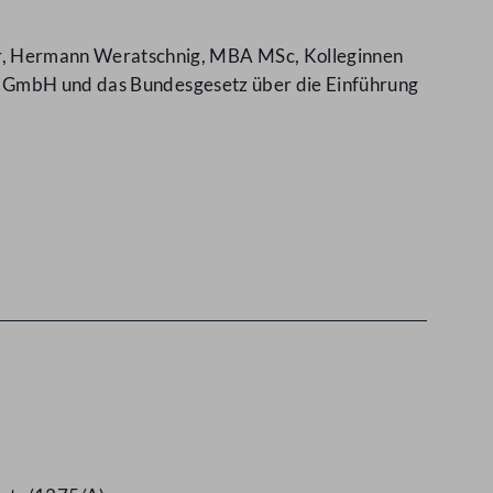
r, Hermann Weratschnig, MBA MSc, Kolleginnen
ty GmbH und das Bundesgesetz über die Einführung