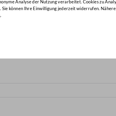
anonyme Analyse der Nutzung verarbeitet. Cookies zu Ana
 Sie können Ihre Einwilligung jederzeit widerrufen. Nähere
s
.
betreffend Bundesgesetz üb
Bundesgesetz über die Ein