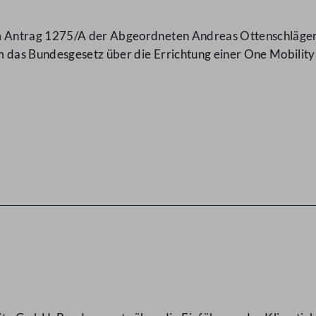
m Antrag 1275/A der Abgeordneten Andreas Ottenschläge
m das Bundesgesetz über die Errichtung einer One Mobili