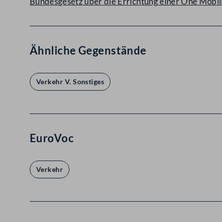
Bundesgesetz über die Errichtung einer One Mobil
Ähnliche Gegenstände
Verkehr V. Sonstiges
EuroVoc
Verkehr