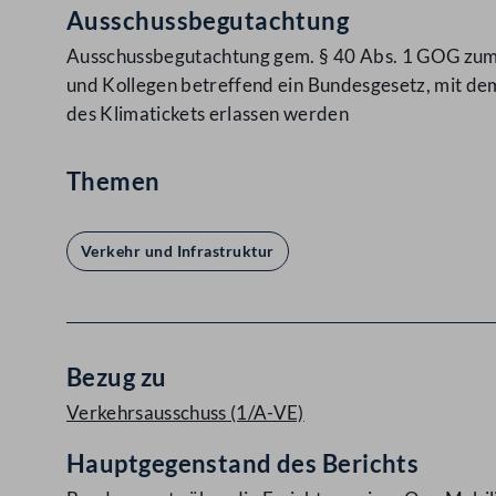
Ausschussbegutachtung
Ausschussbegutachtung gem. § 40 Abs. 1 GOG zu
und Kollegen betreffend ein Bundesgesetz, mit de
des Klimatickets erlassen werden
Themen
Verkehr und Infrastruktur
Bezug zu
Verkehrsausschuss (1/A-VE)
Hauptgegenstand des Berichts