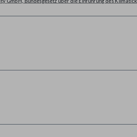
ity GmbH, Bundesgesetz über die Einführung des Klimatick