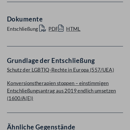
Dokumente
Entschließung
PDF
HTML
Grundlage der Entschließung
Schutz der LGBTIQ-Rechte in Europa (557/UEA)
Konversionstherapien stoppen – einstimmigen
Entschließungsantrag aus 2019 endlich umsetzen
(1600/A(E))
Ähnliche Gegenstände