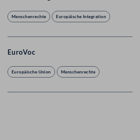
Menschenrechte
Europäische Integration
EuroVoc
Europäische Union
Menschenrechte
Kontakt