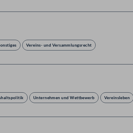
Sonstiges
Vereins- und Versammlungsrecht
haltspolitik
Unternehmen und Wettbewerb
Vereinsleben