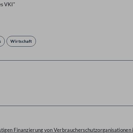
es VKI"
s
Wirtschaft
ristigen Finanzierung von Verbraucherschutzorganisationen