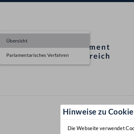
Übersicht
Parlamentarisches Verfahren
Hinweise zu Cookie
Die Webseite verwendet Cooki