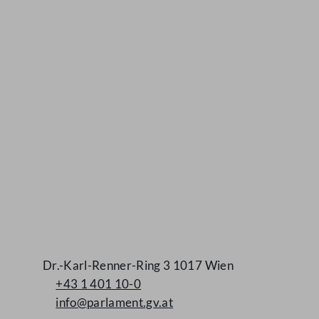
Kontakt
Dr.-Karl-Renner-Ring 3 1017 Wien
+43 1 401 10-0
info@parlament.gv.at