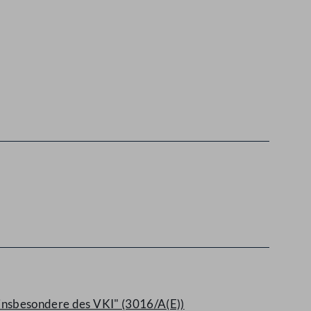
 insbesondere des VKI" (3016/A(E))