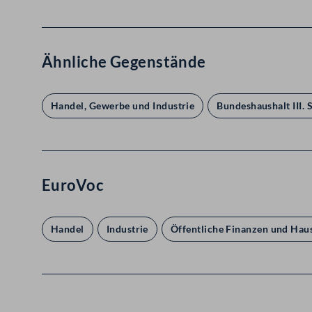
Ähnliche Gegenstände
Handel, Gewerbe und Industrie
Bundeshaushalt III. 
EuroVoc
Handel
Industrie
Öffentliche Finanzen und Haus