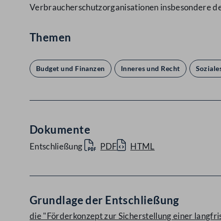
Verbraucherschutzorganisationen insbesondere d
Themen
Budget und Finanzen
Inneres und Recht
Soziale
Dokumente
Entschließung
PDF
HTML
Grundlage der Entschließung
die "Förderkonzept zur Sicherstellung einer langf