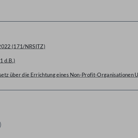
 2022 (171/NRSITZ)
1 d.B.)
z über die Errichtung eines Non-Profit-Organisationen U