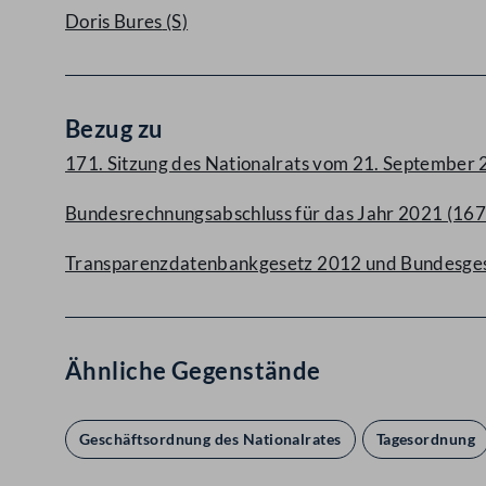
Doris Bures
(S)
Bezug zu
171. Sitzung des Nationalrats vom 21. September
Bundesrechnungsabschluss für das Jahr 2021 (167
Transparenzdatenbankgesetz 2012 und Bundesgeset
Ähnliche Gegenstände
Geschäftsordnung des Nationalrates
Tagesordnung