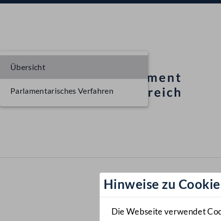
Übersicht
Parlamentarisches Verfahren
Hinweise zu Cookie
Die Webseite verwendet Cooki