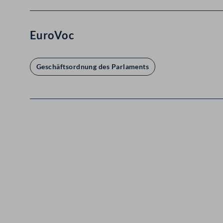
EuroVoc
Geschäftsordnung des Parlaments
Kontakt