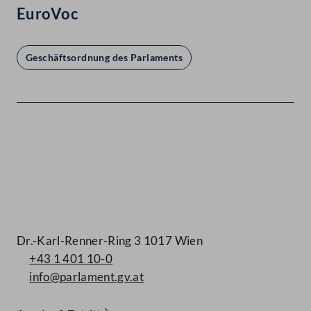
EuroVoc
Geschäftsordnung des Parlaments
Kontakt
Dr.-Karl-Renner-Ring 3 1017 Wien
+43 1 401 10-0
info@parlament.gv.at