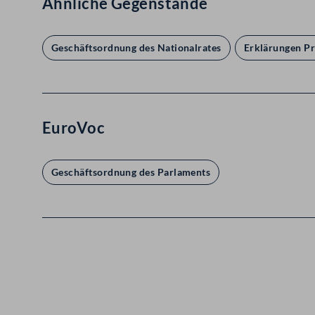
Ähnliche Gegenstände
Geschäftsordnung des Nationalrates
Erklärungen Pr
EuroVoc
Geschäftsordnung des Parlaments
Kontakt