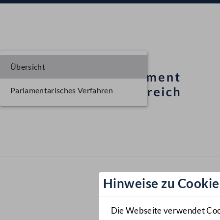
Übersicht
Parlamentarisches Verfahren
Hinweise zu Cookie
Die Webseite verwendet Cooki