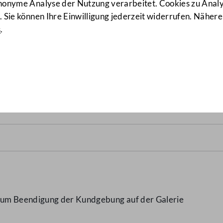
anonyme Analyse der Nutzung verarbeitet. Cookies zu Ana
 Sie können Ihre Einwilligung jederzeit widerrufen. Nähere
s
.
ung auf der Galerie
(38/GO)
 um Beendigung der Kundgebung auf der Galerie