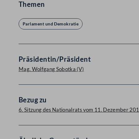
Themen
Parlament und Demokratie
Präsidentin/Präsident
Mag. Wolfgang Sobotka
(V)
Bezug zu
6. Sitzung des Nationalrats vom 11. Dezember 20