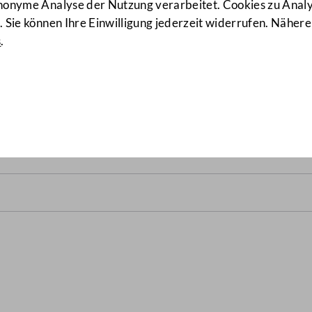
anonyme Analyse der Nutzung verarbeitet. Cookies zu Ana
 Sie können Ihre Einwilligung jederzeit widerrufen. Nähere
s
.
. Lindner
(798/GO)