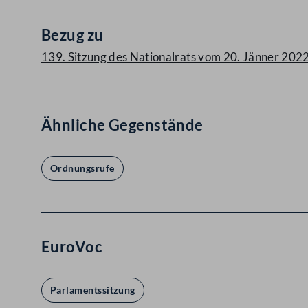
Bezug zu
139. Sitzung des Nationalrats vom 20. Jänner 20
Ähnliche Gegenstände
Ordnungsrufe
EuroVoc
Parlamentssitzung