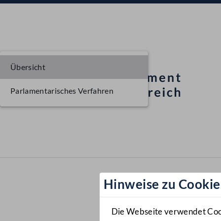
Übersicht
Parlamentarisches Verfahren
Hinweise zu Cookie
Die Webseite verwendet Cooki