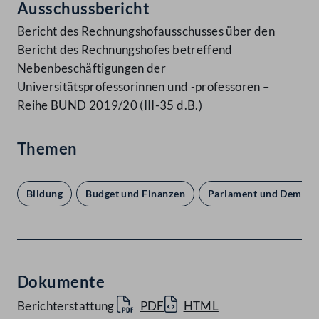
Ausschussbericht
Bericht des Rechnungshofausschusses über den
Bericht des Rechnungshofes betreffend
Nebenbeschäftigungen der
Universitätsprofessorinnen und -professoren –
Reihe BUND 2019/20 (III-35 d.B.)
Themen
Bildung
Budget und Finanzen
Parlament und Demokr
Dokumente
Berichterstattung
PDF
HTML