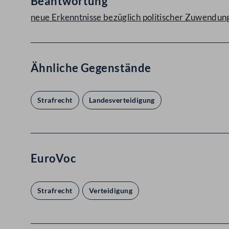
Beantwortung
neue Erkenntnisse bezüglich politischer Zuwendun
Ähnliche Gegenstände
Strafrecht
Landesverteidigung
EuroVoc
Strafrecht
Verteidigung