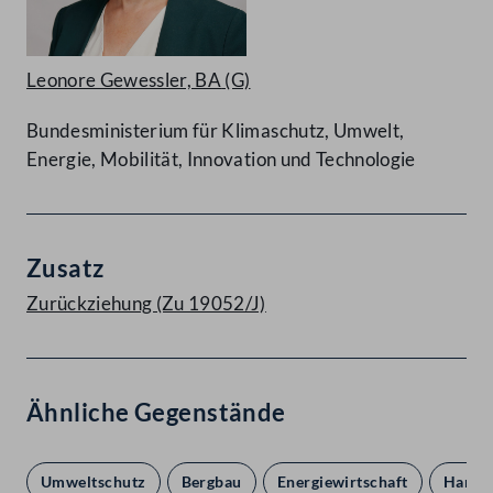
Leonore Gewessler, BA
(G)
Bundesministerium für Klimaschutz, Umwelt,
Energie, Mobilität, Innovation und Technologie
Zusatz
Zurückziehung (Zu 19052/J)
Ähnliche Gegenstände
Umweltschutz
Bergbau
Energiewirtschaft
Handel