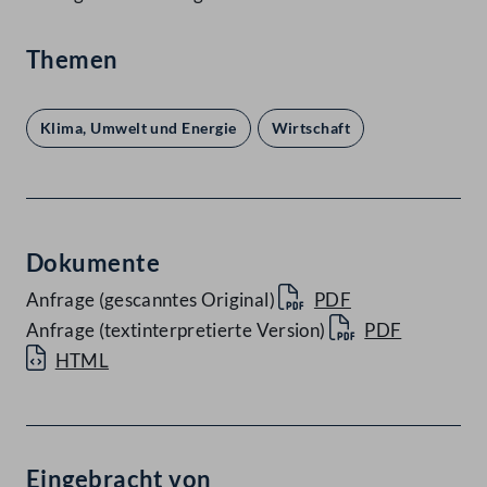
Themen
Klima, Umwelt und Energie
Wirtschaft
Dokumente
Anfrage (gescanntes Original)
PDF
Anfrage (textinterpretierte Version)
PDF
HTML
Eingebracht von