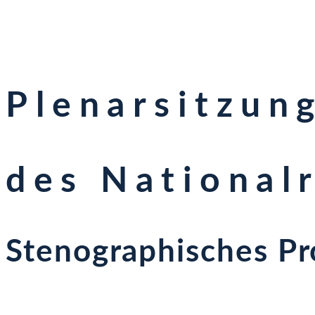
Plenarsitzun
des National
Stenographisches Pr