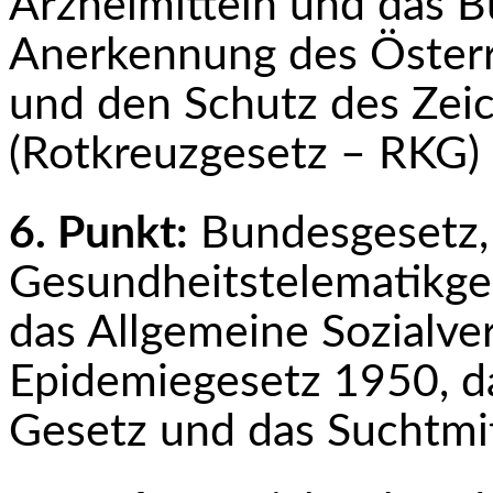
Arzneimitteln und das B
Anerken­nung des Öster
und den Schutz des Zeic
(Rotkreuzgesetz – RKG)
6. Punkt:
Bundesgesetz,
Gesundheitstelematikge
das Allgemeine Sozialve
Epidemiegesetz 1950, da
Gesetz und das Suchtmi