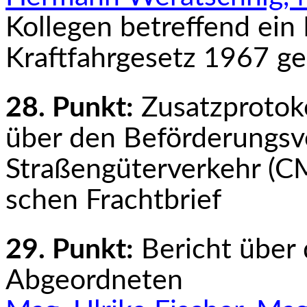
Kollegen betreffend ein
Kraftfahrgesetz 1967 ge
28. Punkt:
Zusatzprotok
über den Beförderungs­v
Straßengüterverkehr (CM
schen Frachtbrief
29. Punkt:
Bericht über
Abgeordneten