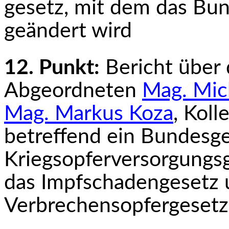
gesetz, mit dem das Bu
geändert wird
12. Punkt:
Bericht über
Abgeordneten
Mag. Mi­
c
Mag. Markus Koza
, Kol
betreffend ein Bundesge
Kriegsopferversorgungs
das Impfschadengesetz 
Verbrechensopfergesetz