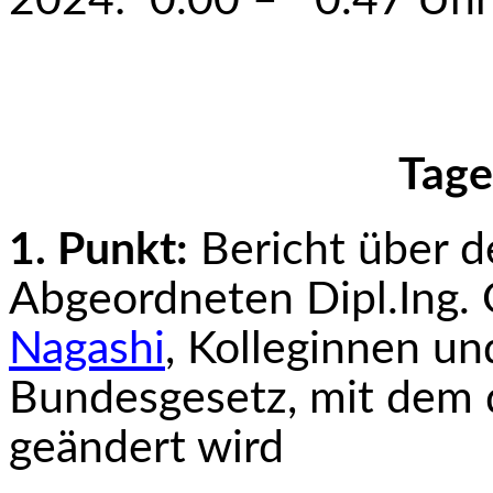
2024: 0.00 – 0.47 Uhr
Tage
1. Punkt:
Bericht über 
Abgeordneten Dipl.­Ing. 
Nagashi
, Kolleginnen un
Bundesgesetz, mit dem 
geändert wird