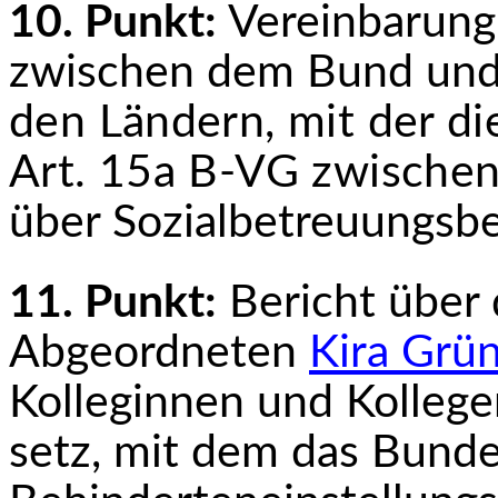
10. Punkt:
Vereinbarung
zwischen dem Bund un
den Ländern, mit der d
Art. 15a B-VG zwische
über Sozialbetreuungsbe
11. Punkt:
Bericht über
Abgeordneten
Kira Grü
Kolleginnen und Kollege
setz, mit dem das Bund