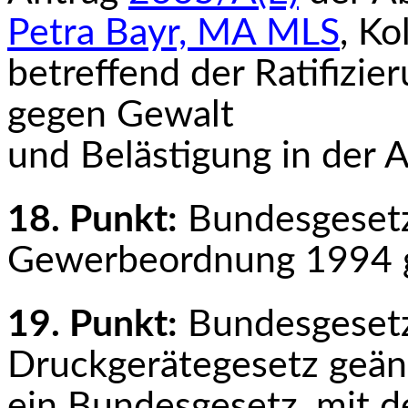
Petra Bayr, MA MLS
, Ko
betreffend der Ratifizi
gegen Gewalt
und Belästigung in der 
18. Punkt:
Bundesgesetz
Gewerbeordnung 1994 g
19. Punkt:
Bundesgesetz
Druckgerätegesetz geän
ein Bundesgesetz, mit d