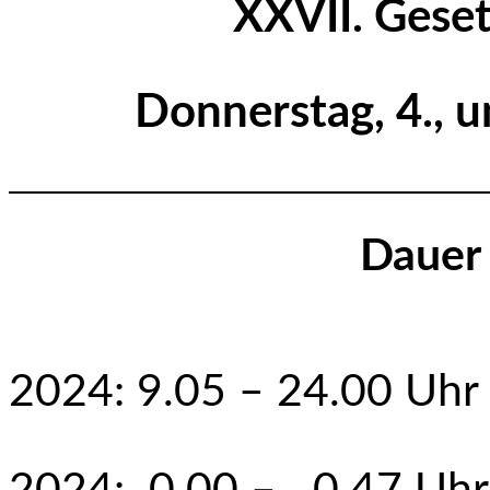
XXVII. Gese
Donnerstag, 4., un
Dauer 
Donnersta
2024: 9.05 – 24.00 Uhr
Freitag,