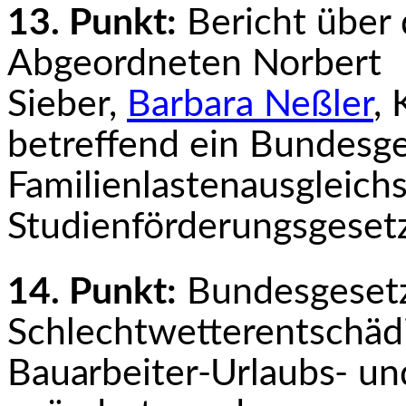
13. Punkt:
Bericht über
Abgeordneten Norbert
Sieber,
Barbara Neßler
,
betreffend ein Bundesge
Familienlastenausgleich
Studienförde­rungsgese
14. Punkt:
Bundesgesetz
Schlechtwetterentschädi
Bauarbeiter-Urlaubs- un