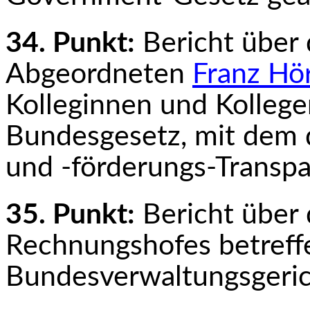
34. Punkt:
Bericht über
Abgeordneten
Franz Hör
Kolleginnen und Kollege
Bundesgesetz, mit dem 
und ‑förderungs-Transpa
35. Punkt:
Bericht über 
Rechnungshofes betreff
Bundesverwaltungsgeri