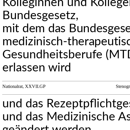
Kolleginnen und Kollege
Bundesgesetz,
mit dem das Bundesgese
medizinisch-therapeutis
Gesundheitsberufe (M
erlassen wird
Nationalrat, XXVII.GP
Stenogr
und das Rezeptpflichtge
und das Medizinische A
geändert werden