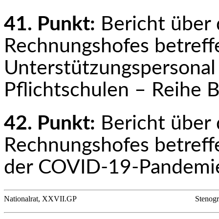
41. Punkt:
Bericht über 
Rechnungshofes betreffe
Unterstützungspersonal
Pflichtschulen – Reih
42. Punkt:
Bericht über 
Rechnungshofes betreff
der COVID-19-Pandemi
Nationalrat, XXVII.GP
Stenogr