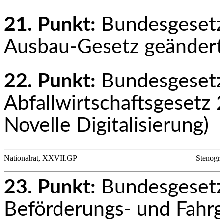
21. Punkt:
Bundesgesetz
Ausbau-Gesetz geändert
22. Punkt:
Bundesgesetz
Abfallwirtschaftsgeset
Novelle Digitalisierung)
Nationalrat, XXVII.GP
Stenogr
23. Punkt:
Bundesgesetz
Beförderungs- und Fahrg