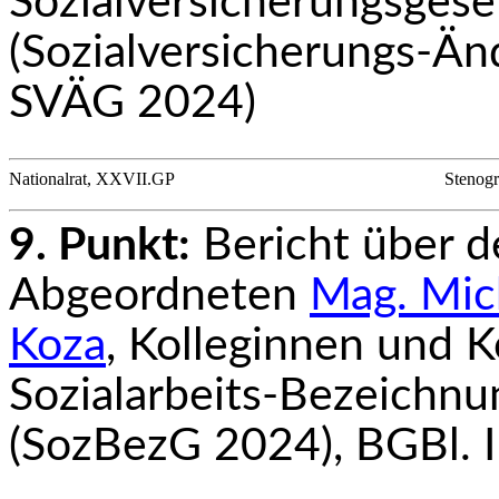
Sozialversicherungsge­s
(Sozialversicherungs-Ä
SVÄG 2024)
Nationalrat, XXVII.GP
Stenogr
9. Punkt:
Bericht über 
Abgeordneten
Mag. Mi
Koza
, Kolleginnen und K
Sozialarbeits-Bezeichn
(SozBezG 2024), BGBl. 