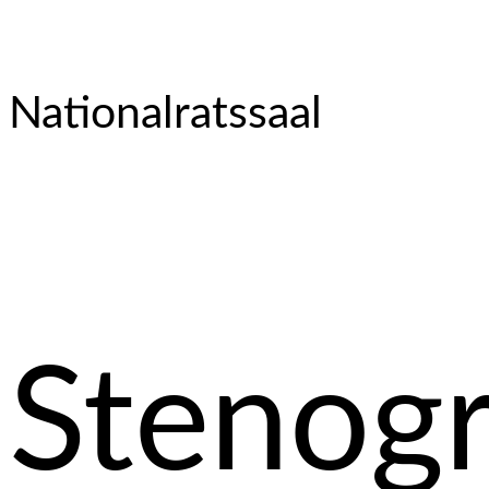
Nationalratssaal
Stenog