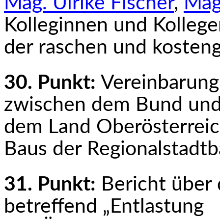
Mag. Ulrike Fischer
,
Mag
Kolleginnen und Kollege
der raschen und kosten
30. Punkt:
Vereinbarung
zwischen dem Bund un
dem Land Oberösterreic
Baus der Regionalstadtb
31. Punkt:
Bericht über 
betreffend „Entlastung