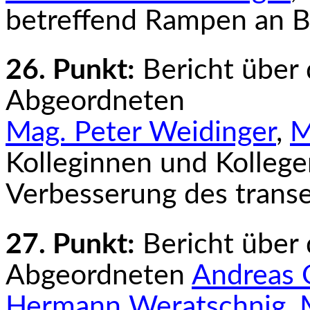
betreffend Rampen an B
26. Punkt:
Bericht über
Abgeordneten
Mag. Peter Weidinger
,
M
Kolleginnen und Kollege
Verbesserung des trans
27. Punkt:
Bericht über
Abgeordneten
Andreas O
Hermann Weratschnig,