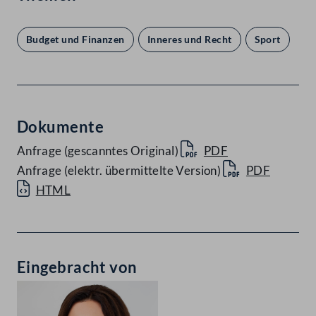
Budget und Finanzen
Inneres und Recht
Sport
Dokumente
Anfrage (gescanntes Original)
PDF
Anfrage (elektr. übermittelte Version)
PDF
HTML
Eingebracht von