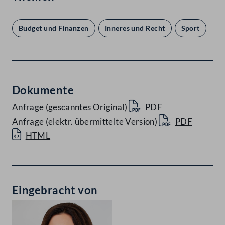
Budget und Finanzen
Inneres und Recht
Sport
Dokumente
Anfrage (gescanntes Original)
PDF
Anfrage (elektr. übermittelte Version)
PDF
HTML
Eingebracht von