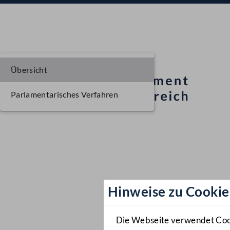
Übersicht
Parlamentarisches Verfahren
Hinweise zu Cookie
Die Webseite verwendet Cooki