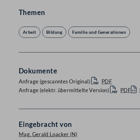
Themen
Arbeit
Bildung
Familie und Generationen
Dokumente
Anfrage (gescanntes Original)
PDF
Anfrage (elektr. übermittelte Version)
PDF
Eingebracht von
Mag. Gerald Loacker
(N)