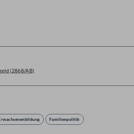
geld (2868/AB)
 Erwachsenenbildung
Familienpolitik