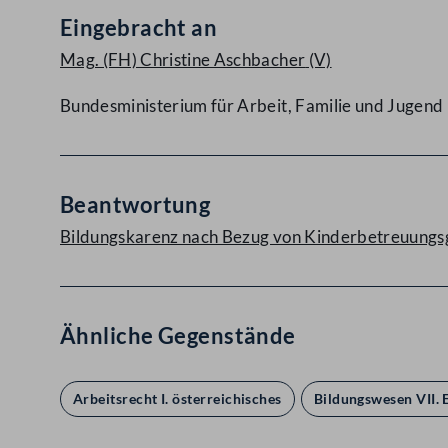
Eingebracht an
Mag. (FH) Christine Aschbacher
(V)
Bundesministerium für Arbeit, Familie und Jugend
Beantwortung
Bildungskarenz nach Bezug von Kinderbetreuungs
Ähnliche Gegenstände
Arbeitsrecht I. österreichisches
Bildungswesen VII.