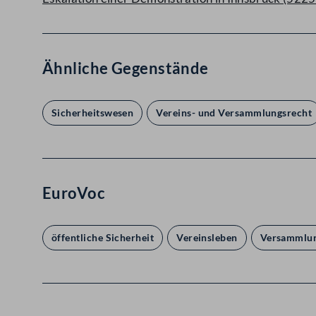
Ähnliche Gegenstände
Sicherheitswesen
Vereins- und Versammlungsrecht
EuroVoc
öffentliche Sicherheit
Vereinsleben
Versammlun