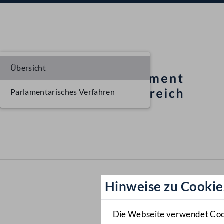
Übersicht
Parlamentarisches Verfahren
Hinweise zu Cookie
Die Webseite verwendet Cooki