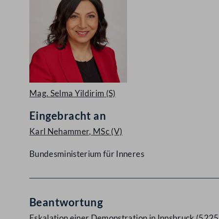
Mag. Selma Yildirim
(S)
Eingebracht an
Karl Nehammer, MSc
(V)
Bundesministerium für Inneres
Beantwortung
Eskalation einer Demonstration in Innsbruck (522