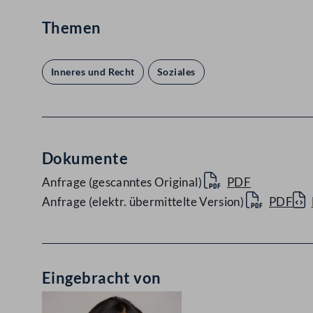
Themen
Inneres und Recht
Soziales
Dokumente
Anfrage (gescanntes Original)
PDF
Anfrage (elektr. übermittelte Version)
PDF
Eingebracht von