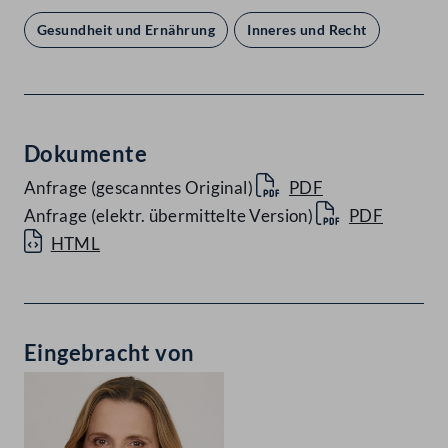
Gesundheit und Ernährung
Inneres und Recht
Dokumente
Anfrage (gescanntes Original)
PDF
Anfrage (elektr. übermittelte Version)
PDF
HTML
Eingebracht von