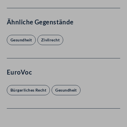
Ähnliche Gegenstände
Gesundheit
Zivilrecht
EuroVoc
Bürgerliches Recht
Gesundheit