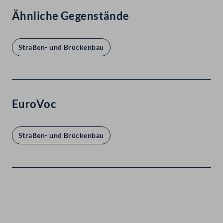
Ähnliche Gegenstände
Straßen- und Brückenbau
EuroVoc
Straßen- und Brückenbau
Kontakt