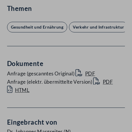
Themen
Gesundheit und Ernährung
Verkehr und Infrastruktur
Dokumente
Anfrage (gescanntes Original)
PDF
Anfrage (elektr. übermittelte Version)
PDF
HTML
Eingebracht von
Dr. Johannes Margreiter
(N)