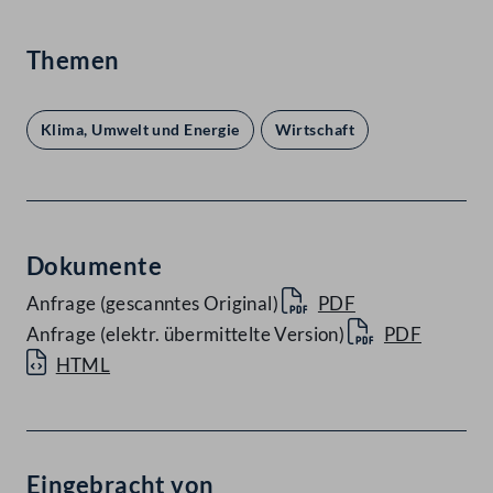
Themen
Klima, Umwelt und Energie
Wirtschaft
Dokumente
Anfrage (gescanntes Original)
PDF
Anfrage (elektr. übermittelte Version)
PDF
HTML
Eingebracht von