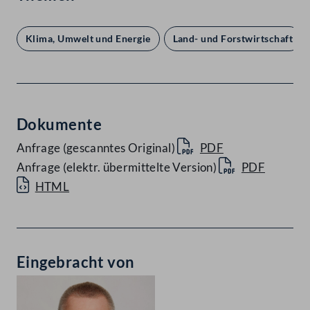
Klima, Umwelt und Energie
Land- und Forstwirtschaft
Dokumente
Anfrage (gescanntes Original)
PDF
Anfrage (elektr. übermittelte Version)
PDF
HTML
Eingebracht von