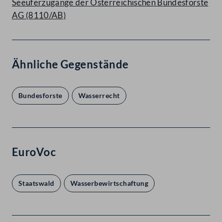
Seeuferzugänge der Österreichischen Bundesforste
AG (8110/AB)
Ähnliche Gegenstände
Bundesforste
Wasserrecht
EuroVoc
Staatswald
Wasserbewirtschaftung