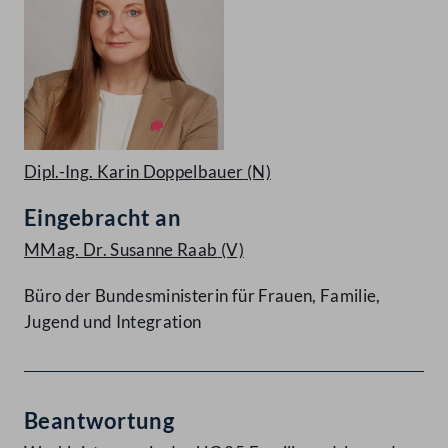
Dipl.-Ing. Karin Doppelbauer
(N)
Eingebracht an
MMag. Dr. Susanne Raab
(V)
Büro der Bundesministerin für Frauen, Familie,
Jugend und Integration
Beantwortung