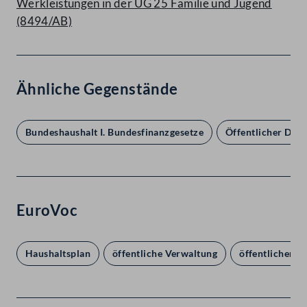
Werkleistungen in der UG 25 Familie und Jugend
(8494/AB)
Ähnliche Gegenstände
Bundeshaushalt I. Bundesfinanzgesetze
Öffentlicher Dien
EuroVoc
Haushaltsplan
öffentliche Verwaltung
öffentlicher D