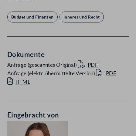
Budget und Finanzen
Inneres und Recht
Dokumente
Anfrage (gescanntes Original)
PDF
Anfrage (elektr. übermittelte Version)
PDF
HTML
Eingebracht von