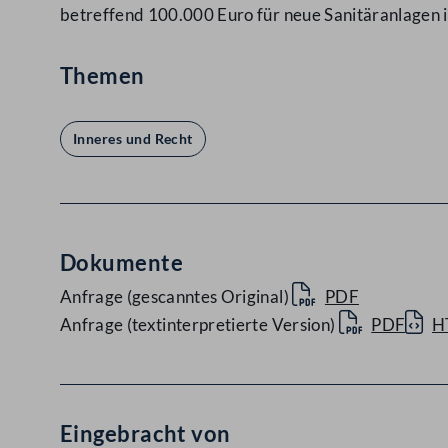
betreffend 100.000 Euro für neue Sanitäranlagen 
Themen
Inneres und Recht
Dokumente
Anfrage (gescanntes Original)
PDF
Anfrage (textinterpretierte Version)
PDF
H
Eingebracht von