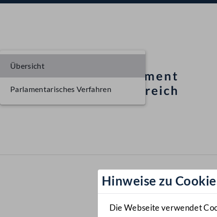
Übersicht
Parlamentarisches Verfahren
Hinweise zu Cookie
Die Webseite verwendet Cooki