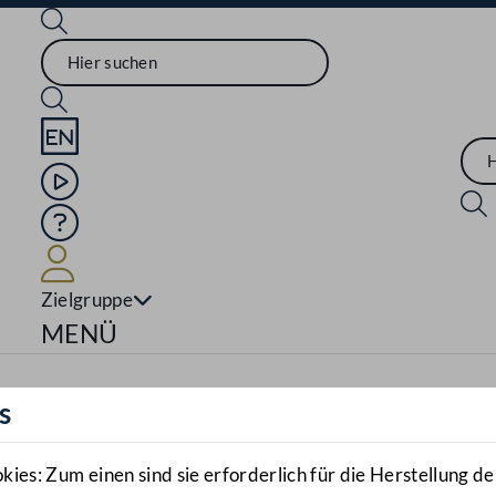
Sprache English
Mediathek
Hilfe
Benutzer
Zielgruppe
Navigationsmenü öffnen
MENÜ
s
es: Zum einen sind sie erforderlich für die Herstellung de