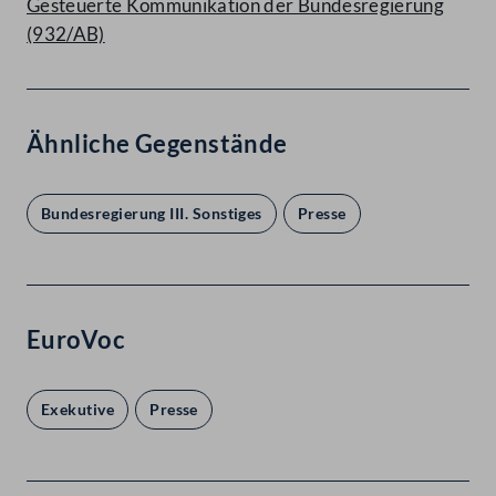
Gesteuerte Kommunikation der Bundesregierung
(932/AB)
Ähnliche Gegenstände
Bundesregierung III. Sonstiges
Presse
EuroVoc
Exekutive
Presse