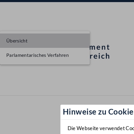
Übersicht
Parlamentarisches Verfahren
Hinweise zu Cookie
Die Webseite verwendet Cooki