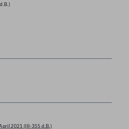
d.B.)
ril 2021 (III-355 d.B.)