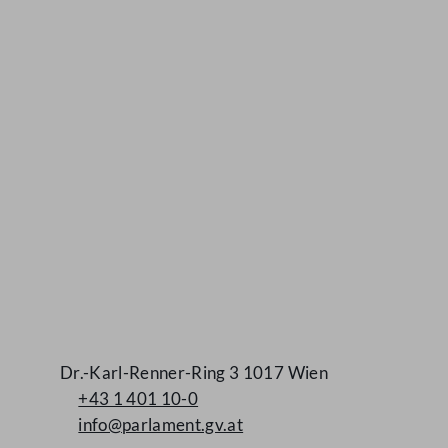
Kontakt
Dr.-Karl-Renner-Ring 3 1017 Wien
+43 1 401 10-0
info@parlament.gv.at