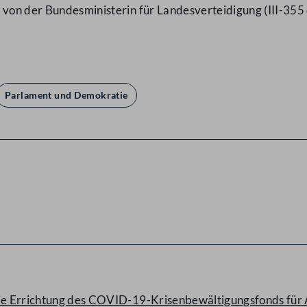
 von der Bundesministerin für Landesverteidigung (III-355 
Parlament und Demokratie
ie Errichtung des COVID-19-Krisenbewältigungsfonds für Ap