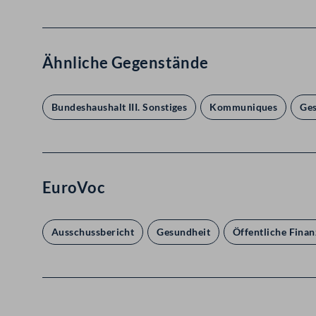
Ähnliche Gegenstände
Bundeshaushalt III. Sonstiges
Kommuniques
Ge
EuroVoc
Ausschussbericht
Gesundheit
Öffentliche Finan