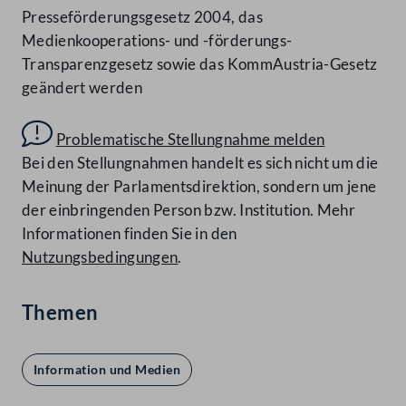
Presseförderungsgesetz 2004, das
Medienkooperations- und -förderungs-
Transparenzgesetz sowie das KommAustria-Gesetz
geändert werden
Problematische Stellungnahme melden
Bei den Stellungnahmen handelt es sich nicht um die
Meinung der Parlamentsdirektion, sondern um jene
der einbringenden Person bzw. Institution. Mehr
Informationen finden Sie in den
Nutzungsbedingungen
.
Themen
Information und Medien