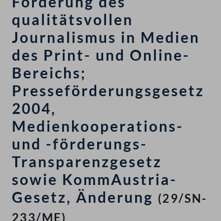
Förderung des
qualitätsvollen
Journalismus in Medien
des Print- und Online-
Bereichs;
Presseförderungsgesetz
2004,
Medienkooperations-
und -förderungs-
Transparenzgesetz
sowie KommAustria-
Gesetz, Änderung
(29/SN-
233/ME)