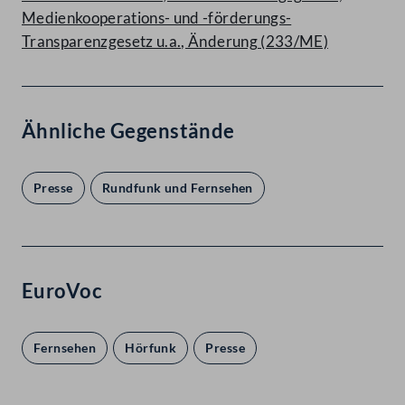
Medienkooperations- und -förderungs-
Transparenzgesetz u.a., Änderung (233/ME)
Ähnliche Gegenstände
Presse
Rundfunk und Fernsehen
EuroVoc
Fernsehen
Hörfunk
Presse