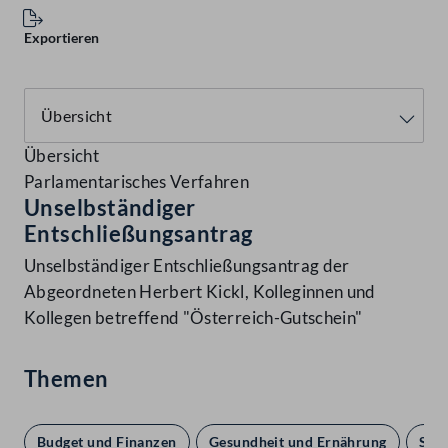
Exportieren
Übersicht
Parlamentarisches Verfahren
Unselbständiger
Entschließungsantrag
Unselbständiger Entschließungsantrag der
Abgeordneten Herbert Kickl, Kolleginnen und
Kollegen betreffend "Österreich-Gutschein"
Themen
Budget und Finanzen
Gesundheit und Ernährung
Sozi