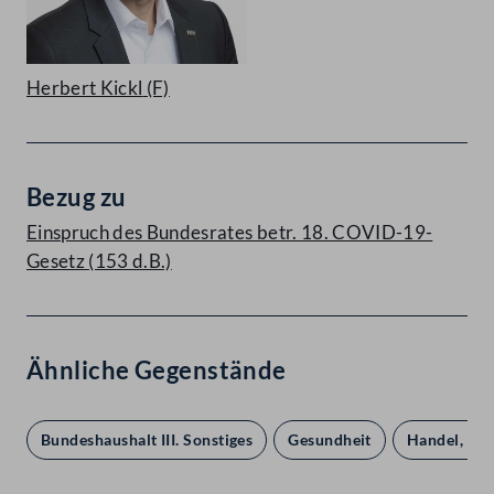
Herbert Kickl
(F)
Bezug zu
Einspruch des Bundesrates betr. 18. COVID-19-
Gesetz (153 d.B.)
Ähnliche Gegenstände
Bundeshaushalt III. Sonstiges
Gesundheit
Handel, Gew