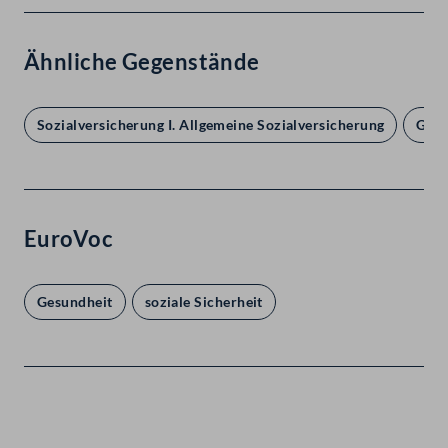
Ähnliche Gegenstände
Sozialversicherung I. Allgemeine Sozialversicherung
Gesu
EuroVoc
Gesundheit
soziale Sicherheit