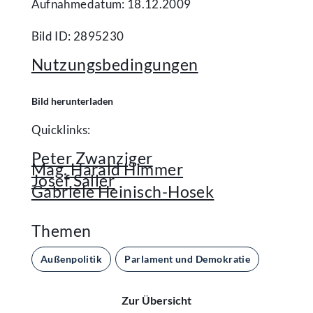
Aufnahmedatum: 18.12.2009
Bild ID: 2895230
Nutzungsbedingungen
Bild herunterladen
Quicklinks:
Peter Zwanziger
Mag. Harald Himmer
Josef Saller
Gabriele Heinisch-Hosek
Themen
Außenpolitik
Parlament und Demokratie
Zur Übersicht