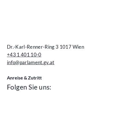
Kontakt
Dr.-Karl-Renner-Ring 3 1017 Wien
+43 1 401 10-0
info@parlament.gv.at
Anreise & Zutritt
Folgen Sie uns: