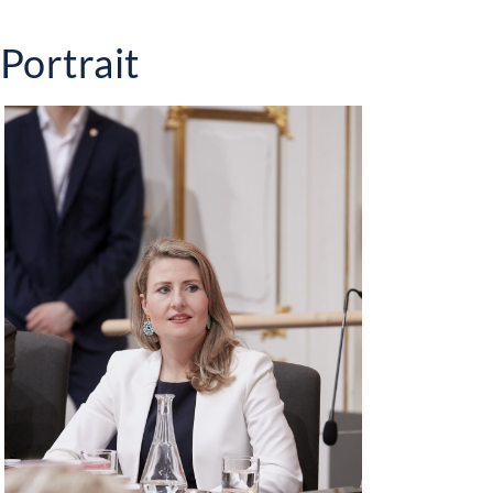
Portrait