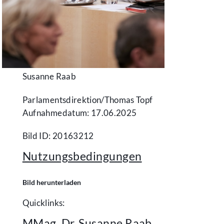
Susanne Raab
Parlamentsdirektion/​Thomas Topf
Aufnahmedatum: 17.06.2025
Bild ID: 20163212
Nutzungsbedingungen
Bild herunterladen
Quicklinks:
MMag. Dr. Susanne Raab