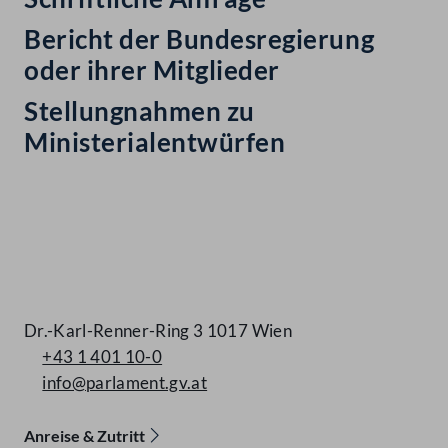
Bericht der Bundesregierung
oder ihrer Mitglieder
Stellungnahmen zu
Ministerialentwürfen
Kontakt
Dr.-Karl-Renner-Ring 3 1017 Wien
+43 1 401 10-0
info@parlament.gv.at
Anreise & Zutritt