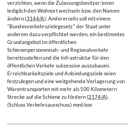
verzichten, wenn die Zulassungsbesitzer:innen
lediglich den Wohnort wechseln bzw. den Namen
ändern (
3144/A
). Andererseits soll mit einem
"Bundesverkehrszielegesetz" der Staat unter
anderem dazu verpflichtet werden, ein bestimmtes
Grundangebot im öffentlichen
Schienenpersonennah- und Regionalverkehr
bereitzustellen und die Infrastruktur für den
öffentlichen Verkehr sukzessive auszubauen.
Erreichbarkeitsziele und Anbindungsziele seien
festzulegen und eine weitgehende Verlagerung von
Warentransporten mit mehr als 500 Kilometern
Strecke auf die Schiene zu fördern (
2174/A
).
(Schluss Verkehrsausschuss) med/sox