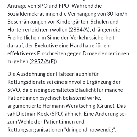
Anträge von SPÖ und FPÖ. Während die
Sozialdemokrat:innen die Verhängung von 30-km/h-
Beschränkungen vor Kindergärten, Schulen und
Horten erleichtern wollen (
2884/A
), drängen die
Freiheitlichen im Sinne der Verkehrssicherheit
darauf, der Exekutive eine Handhabe für ein
effektiveres Einschreiten gegen Drogenlenker:innen
zu geben (
2957/A(E)
).
Die Ausdehnung der Halteerlaubnis für
Rettungsdienste sei eine sinnvolle Ergänzung der
StVO, da ein eingeschaltetes Blaulicht für manche
Patient:innen psychisch belastend wirke,
argumentierte Hermann Weratschnig (Grüne). Das
sah Dietmar Keck (SPÖ) ähnlich. Eine Änderung sei
zum Wohle der Patient:innen und
Rettungsorganisationen "dringend notwendig".