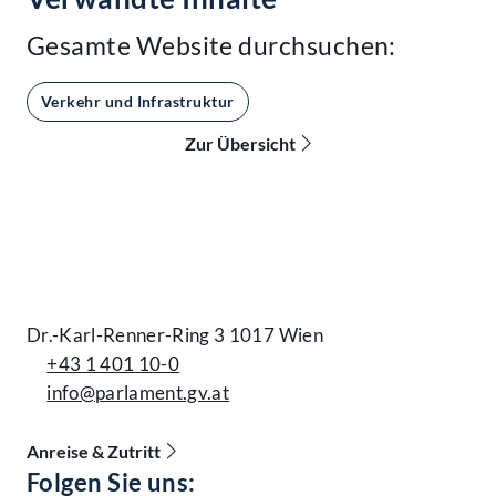
Gesamte Website durchsuchen:
Verkehr und Infrastruktur
Zur Übersicht
Kontakt
Dr.-Karl-Renner-Ring 3 1017 Wien
+43 1 401 10-0
info@parlament.gv.at
Anreise & Zutritt
Accessibility Menu anzeigen
Folgen Sie uns: