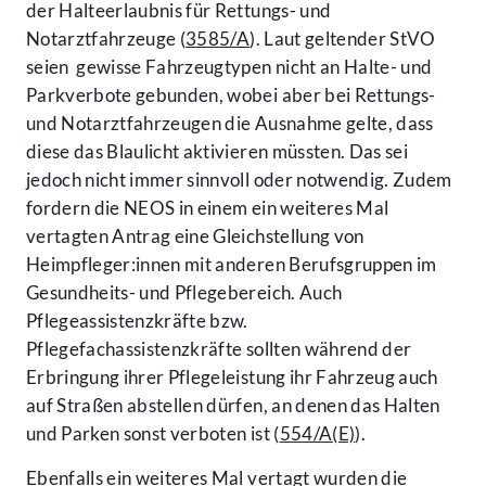
der Halteerlaubnis für Rettungs- und
Notarztfahrzeuge (
3585/A
). Laut geltender StVO
seien gewisse Fahrzeugtypen nicht an Halte- und
Parkverbote gebunden, wobei aber bei Rettungs-
und Notarztfahrzeugen die Ausnahme gelte, dass
diese das Blaulicht aktivieren müssten. Das sei
jedoch nicht immer sinnvoll oder notwendig. Zudem
fordern die NEOS in einem ein weiteres Mal
vertagten Antrag eine Gleichstellung von
Heimpfleger:innen mit anderen Berufsgruppen im
Gesundheits- und Pflegebereich. Auch
Pflegeassistenzkräfte bzw.
Pflegefachassistenzkräfte sollten während der
Erbringung ihrer Pflegeleistung ihr Fahrzeug auch
auf Straßen abstellen dürfen, an denen das Halten
und Parken sonst verboten ist (
554/A(E)
).
Ebenfalls ein weiteres Mal vertagt wurden die