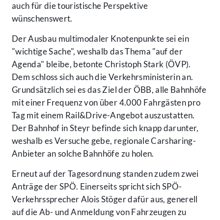
auch für die touristische Perspektive
wünschenswert.
Der Ausbau multimodaler Knotenpunkte sei ein
"wichtige Sache", weshalb das Thema "auf der
Agenda" bleibe, betonte Christoph Stark (ÖVP).
Dem schloss sich auch die Verkehrsministerin an.
Grundsätzlich sei es das Ziel der ÖBB, alle Bahnhöfe
mit einer Frequenz von über 4.000 Fahrgästen pro
Tag mit einem Rail&Drive-Angebot auszustatten.
Der Bahnhof in Steyr befinde sich knapp darunter,
weshalb es Versuche gebe, regionale Carsharing-
Anbieter an solche Bahnhöfe zu holen.
Erneut auf der Tagesordnung standen zudem zwei
Anträge der SPÖ. Einerseits spricht sich SPÖ-
Verkehrssprecher Alois Stöger dafür aus, generell
auf die Ab- und Anmeldung von Fahrzeugen zu