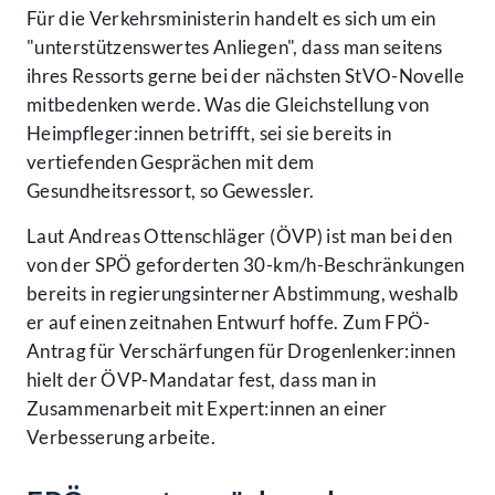
Für die Verkehrsministerin handelt es sich um ein
"unterstützenswertes Anliegen", dass man seitens
ihres Ressorts gerne bei der nächsten StVO-Novelle
mitbedenken werde. Was die Gleichstellung von
Heimpfleger:innen betrifft, sei sie bereits in
vertiefenden Gesprächen mit dem
Gesundheitsressort, so Gewessler.
Laut Andreas Ottenschläger (ÖVP) ist man bei den
von der SPÖ geforderten 30-km/h-Beschränkungen
bereits in regierungsinterner Abstimmung, weshalb
er auf einen zeitnahen Entwurf hoffe. Zum FPÖ-
Antrag für Verschärfungen für Drogenlenker:innen
hielt der ÖVP-Mandatar fest, dass man in
Zusammenarbeit mit Expert:innen an einer
Verbesserung arbeite.