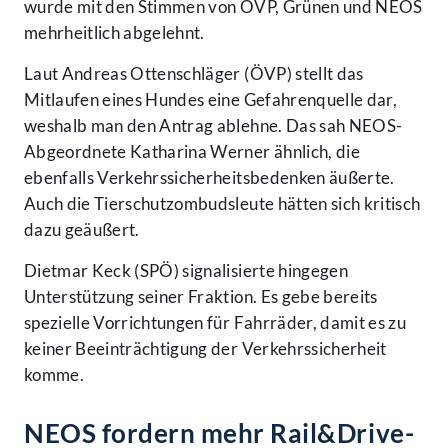
wurde mit den Stimmen von ÖVP, Grünen und NEOS
mehrheitlich abgelehnt.
Laut Andreas Ottenschläger (ÖVP) stellt das
Mitlaufen eines Hundes eine Gefahrenquelle dar,
weshalb man den Antrag ablehne. Das sah NEOS-
Abgeordnete Katharina Werner ähnlich, die
ebenfalls Verkehrssicherheitsbedenken äußerte.
Auch die Tierschutzombudsleute hätten sich kritisch
dazu geäußert.
Dietmar Keck (SPÖ) signalisierte hingegen
Unterstützung seiner Fraktion. Es gebe bereits
spezielle Vorrichtungen für Fahrräder, damit es zu
keiner Beeinträchtigung der Verkehrssicherheit
komme.
NEOS fordern mehr Rail&Drive-