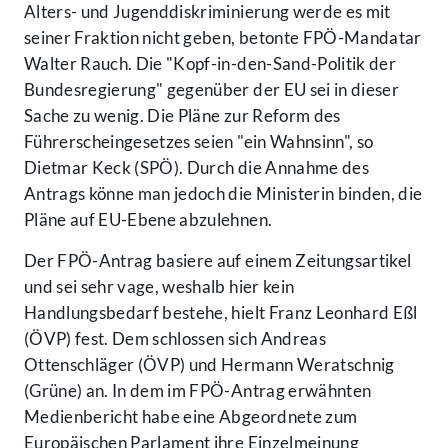
Alters- und Jugenddiskriminierung werde es mit
seiner Fraktion nicht geben, betonte FPÖ-Mandatar
Walter Rauch. Die "Kopf-in-den-Sand-Politik der
Bundesregierung" gegenüber der EU sei in dieser
Sache zu wenig. Die Pläne zur Reform des
Führerscheingesetzes seien "ein Wahnsinn", so
Dietmar Keck (SPÖ). Durch die Annahme des
Antrags könne man jedoch die Ministerin binden, die
Pläne auf EU-Ebene abzulehnen.
Der FPÖ-Antrag basiere auf einem Zeitungsartikel
und sei sehr vage, weshalb hier kein
Handlungsbedarf bestehe, hielt Franz Leonhard Eßl
(ÖVP) fest. Dem schlossen sich Andreas
Ottenschläger (ÖVP) und Hermann Weratschnig
(Grüne) an. In dem im FPÖ-Antrag erwähnten
Medienbericht habe eine Abgeordnete zum
Europäischen Parlament ihre Einzelmeinung