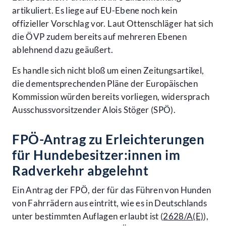
artikuliert. Es liege auf EU-Ebene noch kein
offizieller Vorschlag vor. Laut Ottenschläger hat sich
die ÖVP zudem bereits auf mehreren Ebenen
ablehnend dazu geäußert.
Es handle sich nicht bloß um einen Zeitungsartikel,
die dementsprechenden Pläne der Europäischen
Kommission würden bereits vorliegen, widersprach
Ausschussvorsitzender Alois Stöger (SPÖ).
FPÖ-Antrag zu Erleichterungen
für Hundebesitzer:innen im
Radverkehr abgelehnt
Ein Antrag der FPÖ, der für das Führen von Hunden
von Fahrrädern aus eintritt, wie es in Deutschlands
unter bestimmten Auflagen erlaubt ist (
2628/A(E)
),