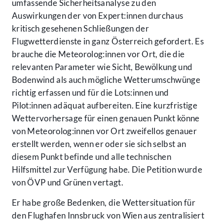
umfassende Sicherheitsanalyse zu den
Auswirkungen der von Expert:innen durchaus
kritisch gesehenen Schließungen der
Flugwetterdienste in ganz Österreich gefordert. Es
brauche die Meteorolog:innen vor Ort, die die
relevanten Parameter wie Sicht, Bewölkung und
Bodenwind als auch mögliche Wetterumschwünge
richtig erfassen und für die Lots:innen und
Pilot:innen adäquat aufbereiten. Eine kurzfristige
Wettervorhersage für einen genauen Punkt könne
von Meteorolog:innen vor Ort zweifellos genauer
erstellt werden, wenn er oder sie sich selbst an
diesem Punkt befinde und alle technischen
Hilfsmittel zur Verfügung habe. Die Petition wurde
von ÖVP und Grünen vertagt.
Er habe große Bedenken, die Wettersituation für
den Flughafen Innsbruck von Wien aus zentralisiert