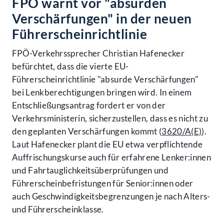
FPÖ warnt vor "absurden
Verschärfungen" in der neuen
Führerscheinrichtlinie
FPÖ-Verkehrssprecher Christian Hafenecker
befürchtet, dass die vierte EU-
Führerscheinrichtlinie "absurde Verschärfungen"
bei Lenkberechtigungen bringen wird. In einem
Entschließungsantrag fordert er von der
Verkehrsministerin, sicherzustellen, dass es nicht zu
den geplanten Verschärfungen kommt (
3620/A(E)
).
Laut Hafenecker plant die EU etwa verpflichtende
Auffrischungskurse auch für erfahrene Lenker:innen
und Fahrtauglichkeitsüberprüfungen und
Führerscheinbefristungen für Senior:innen oder
auch Geschwindigkeitsbegrenzungen je nach Alters-
und Führerscheinklasse.