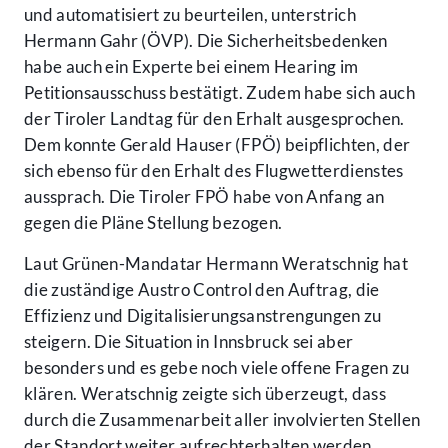
und automatisiert zu beurteilen, unterstrich
Hermann Gahr (ÖVP). Die Sicherheitsbedenken
habe auch ein Experte bei einem Hearing im
Petitionsausschuss bestätigt. Zudem habe sich auch
der Tiroler Landtag für den Erhalt ausgesprochen.
Dem konnte Gerald Hauser (FPÖ) beipflichten, der
sich ebenso für den Erhalt des Flugwetterdienstes
aussprach. Die Tiroler FPÖ habe von Anfang an
gegen die Pläne Stellung bezogen.
Laut Grünen-Mandatar Hermann Weratschnig hat
die zuständige Austro Control den Auftrag, die
Effizienz und Digitalisierungsanstrengungen zu
steigern. Die Situation in Innsbruck sei aber
besonders und es gebe noch viele offene Fragen zu
klären. Weratschnig zeigte sich überzeugt, dass
durch die Zusammenarbeit aller involvierten Stellen
der Standort weiter aufrechterhalten werden