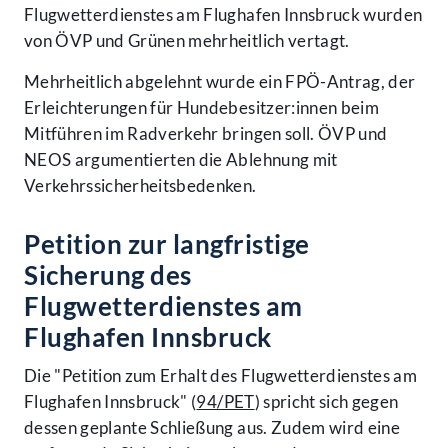
Flugwetterdienstes am Flughafen Innsbruck wurden
von ÖVP und Grünen mehrheitlich vertagt.
Mehrheitlich abgelehnt wurde ein FPÖ-Antrag, der
Erleichterungen für Hundebesitzer:innen beim
Mitführen im Radverkehr bringen soll. ÖVP und
NEOS argumentierten die Ablehnung mit
Verkehrssicherheitsbedenken.
Petition zur langfristige
Sicherung des
Flugwetterdienstes am
Flughafen Innsbruck
Die "Petition zum Erhalt des Flugwetterdienstes am
Flughafen Innsbruck" (
94/PET
) spricht sich gegen
dessen geplante Schließung aus. Zudem wird eine