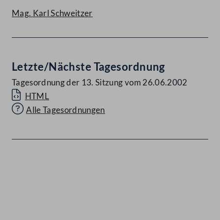
Mag. Karl Schweitzer
Letzte/Nächste Tagesordnung
Tagesordnung der 13. Sitzung vom 26.06.2002
HTML
Alle Tagesordnungen
Kontakt