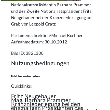
Nationalratspräsidentin Barbara Prammer
und der Zweite Nationalratspräsident Fritz
Neugebauer bei der Kranzniederlegung am
Grab von Leopold Gratz
Parlamentsdirektion/​Michael Buchner
Aufnahmedatum: 30.10.2012
Bild ID: 3821300
Nutzungsbedingungen
Bild herunterladen
Quicklinks:
Fritz Neugebauer
Mag. Barbara Prammer
Kranzniederlegung bei den
ehemaligen Präsidenten des