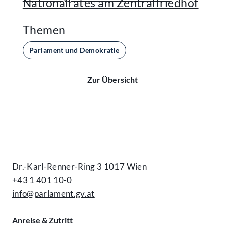
Nationalrates am Zentralfriedhof
Themen
Parlament und Demokratie
Zur Übersicht
Kontakt
Dr.-Karl-Renner-Ring 3 1017 Wien
+43 1 401 10-0
info@parlament.gv.at
Anreise & Zutritt