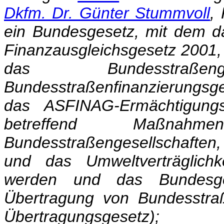
Dkfm. Dr. Günter Stummvoll
,
ein Bundesgesetz, mit dem 
Finanzausgleichsgesetz 2001,
das Bundesstraß
Bundesstraßenfinanzierungs
das ASFINAG-Ermächtigung
betreffend Maßn
Bundesstraßengesellschaften
und das Umweltverträglichk
werden und das Bundesge
Übertragung von Bundesstra
Übertragungsgesetz);