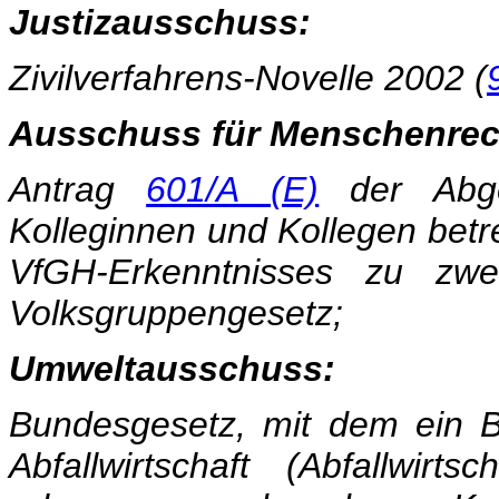
Justizausschuss:
Zivilverfahrens-Novelle 2002 (
Ausschuss für Menschenrec
Antrag
601/A (E)
der Abg
Kolleginnen und Kollegen bet
VfGH-Erkenntnisses zu zwe
Volksgruppengesetz;
Umweltausschuss:
Bundesgesetz, mit dem ein B
Abfallwirtschaft (Abfallwi