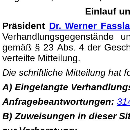
Einlauf u
Präsident
Dr. Werner Fassl
Verhandlungsgegenstände u
gemäß § 23 Abs. 4 der Geschä
verteilte Mitteilung.
Die schriftliche Mitteilung hat 
A) Eingelangte Verhandlun
Anfragebeantwortungen:
31
B) Zuweisungen in dieser Si