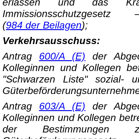
erlassen und das Kra
Immissionsschutzgese
(
984 der Beilagen
);
Verkehrsausschuss:
Antrag
600/A (E)
der Abge
Kolleginnen und Kollegen be
"Schwarzen Liste" sozial- un
Güterbeförderungsunternehme
Antrag
603/A (E)
der Abge
Kolleginnen und Kollegen bet
der Bestimmungen z