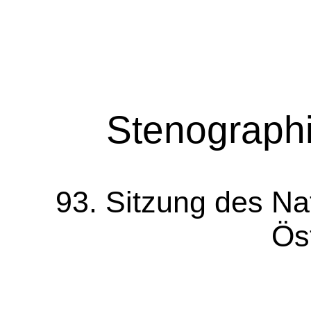
Stenographi
93. Sitzung des Na
Ös