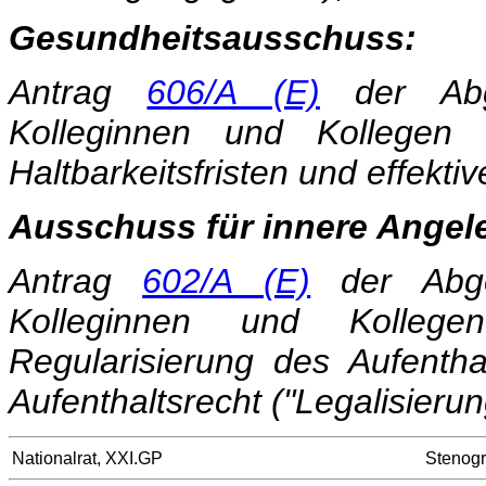
Gesundheitsausschuss:
Antrag
606/A (E)
der Abg
Kolleginnen und Kollegen b
Haltbarkeitsfristen und effektiv
Ausschuss für innere Angel
Antrag
602/A (E)
der Abg
Kolleginnen und Kollege
Regularisierung des Aufenth
Aufenthaltsrecht ("Legalisierun
Nationalrat, XXI.GP
Stenogr