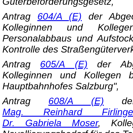
Güterbeförderungsgesetz,
Antrag
604/A (E)
der Abge
Kolleginnen und Kolleg
Personalabbaus und Aufstoc
Kontrolle des Straßengüterver
Antrag
605/A (E)
der Abg
Kolleginnen und Kollegen 
Hauptbahnhofes Salzburg",
Antrag
608/A (E)
der
Mag. Reinhard Firlinge
Dr. Gabriela Moser
, Koll