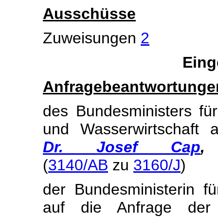
Ausschüsse
Zuweisungen
2
Eing
Anfragebeantwortunge
des Bundesministers für
und Wasserwirtschaft 
Dr. Josef Cap
,
(
3140/AB
zu
3160/J
)
der Bundesministerin fü
auf die Anfrage de