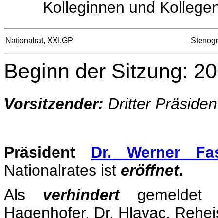
Kolleginnen und Kollegen
Nationalrat, XXI.GP
Stenogr
Beginn der Sitzung: 20
Vorsitzender:
Dritter Präside
Präsident
Dr. Werner Fa
Nationalrates ist
eröffnet.
Als
verhindert
gemeldet 
Hagenhofer, Dr. Hlavac, Rehei